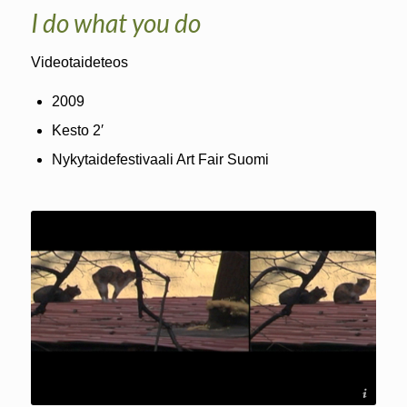
I do what you do
Videotaideteos
2009
Kesto 2′
Nykytaidefestivaali Art Fair Suomi
Soile Mottisenkangas