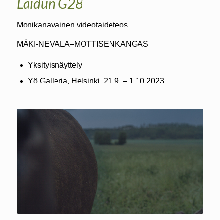
Laidun G28
Monikanavainen videotaideteos
MÄKI-NEVALA–MOTTISENKANGAS
Yksityisnäyttely
Yö Galleria, Helsinki, 21.9. – 1.10.2023