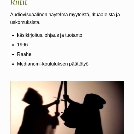
Riitit
Audiovisuaalinen näytelmä myyteistä, rituaaleista ja
uskomuksista.
käsikirjoitus, ohjaus ja tuotanto
1996
Raahe
Medianomi-koulutuksen päättötyö