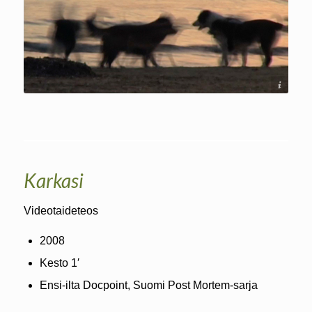
Soile Mottisenkangas
Karkasi
Videotaideteos
2008
Kesto 1′
Ensi-ilta Docpoint, Suomi Post Mortem-sarja