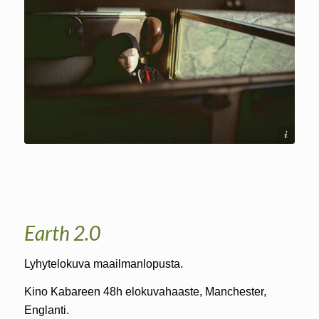
Soile Mottisenkangas
Earth 2.0
Lyhytelokuva maailmanlopusta.
Kino Kabareen 48h elokuvahaaste, Manchester,
Englanti.