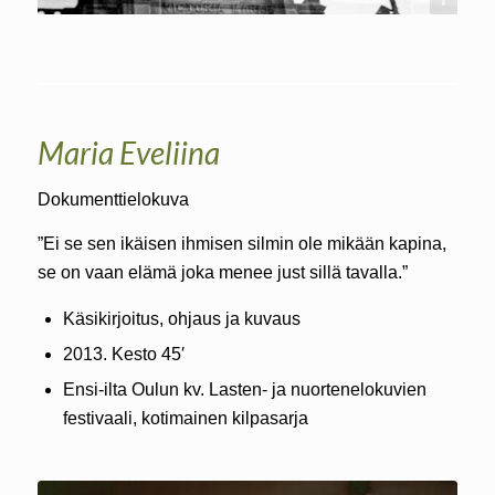
Soile Mottisenkangas
Maria Eveliina
Dokumenttielokuva
”Ei se sen ikäisen ihmisen silmin ole mikään kapina,
se on vaan elämä joka menee just sillä tavalla.”
Käsikirjoitus, ohjaus ja kuvaus
2013. Kesto 45′
Ensi-ilta Oulun kv. Lasten- ja nuortenelokuvien
festivaali, kotimainen kilpasarja