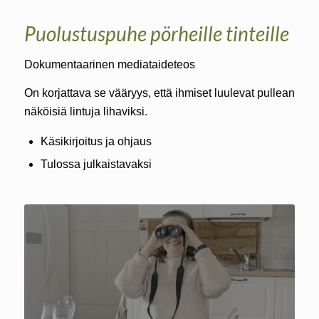
Puolustuspuhe pörheille tinteille
Dokumentaarinen mediataideteos
On korjattava se vääryys, että ihmiset luulevat pullean
näköisiä lintuja lihaviksi.
Käsikirjoitus ja ohjaus
Tulossa julkaistavaksi