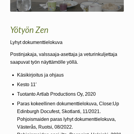
Yötyön Zen
Lyhyt dokumenttielokuva
Postinjakaja, valssaaja-asettaja ja veturinkuljettaja
saapuvat työn näyttämölle yöllä.
Käsikirjoitus ja ohjaus
Kesto 11′
Tuotanto Artlab Productions Oy, 2020
Paras kokeellinen dokumenttielokuva, Close:Up
Edinburgh Docufest, Skotlanti, 11/2021.
Pohjoismaiden paras lyhyt dokumenttielokuva,
Västerås, Ruotsi, 08/2022.