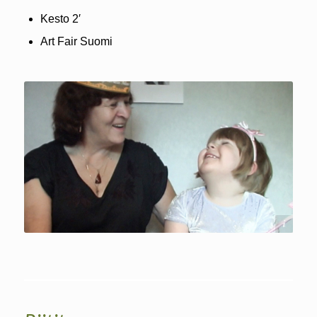
Kesto 2′
Art Fair Suomi
Soile Mottisenkangas