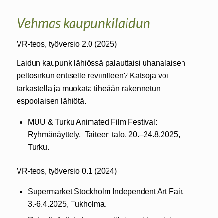
Vehmas kaupunkilaidun
VR-teos, työversio 2.0 (2025)
Laidun kaupunkilähiössä palauttaisi uhanalaisen
peltosirkun entiselle reviirilleen? Katsoja voi
tarkastella ja muokata tiheään rakennetun
espoolaisen lähiötä.
MUU & Turku Animated Film Festival:
Ryhmänäyttely, Taiteen talo, 20.–24.8.2025,
Turku.
VR-teos, työversio 0.1 (2024)
Supermarket Stockholm Independent Art Fair,
3.-6.4.2025, Tukholma.