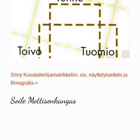
Soile Mottisenkangas
Siirry Kuvataiteilijamatrikkeliin, sis. näyttelyluettelo ja
filmografia >
Soile Mottisenkangas