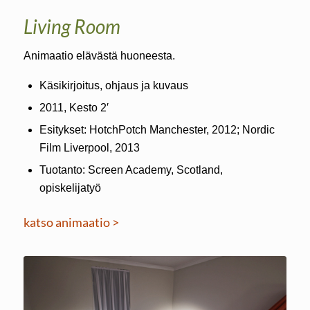
Living Room
Animaatio elävästä huoneesta.
Käsikirjoitus, ohjaus ja kuvaus
2011, Kesto 2′
Esitykset: HotchPotch Manchester, 2012; Nordic
Film Liverpool, 2013
Tuotanto: Screen Academy, Scotland,
opiskelijatyö
katso animaatio >