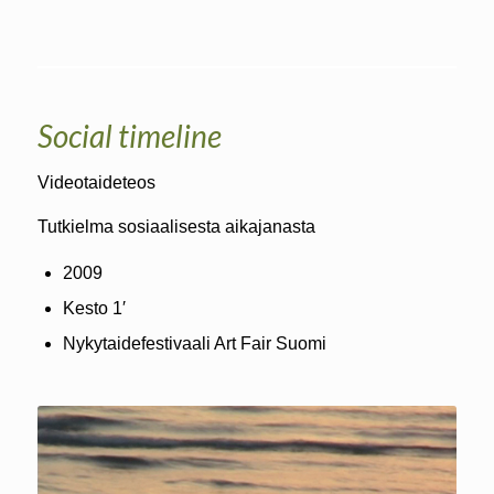
Social timeline
Videotaideteos
Tutkielma sosiaalisesta aikajanasta
2009
Kesto 1′
Nykytaidefestivaali Art Fair Suomi