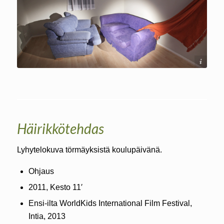
Soile Mottisenkangas
Häirikkötehdas
Lyhytelokuva törmäyksistä koulupäivänä.
Ohjaus
2011, Kesto 11′
Ensi-ilta WorldKids International Film Festival,
Intia, 2013