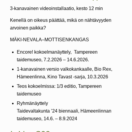
3-kanavainen videoinstallaatio, kesto 12 min
Kenellä on oikeus päättää, mikä on nähtävyyden
arvoinen paikka?
MÄKI-NEVALA–MOTTISENKANGAS
Encore! kokoelmanäyttely, Tampereen
taidemuseo, 7.2.2026 – 14.6.2026.
1-kanavainen versio valkokankaalle, Bio Rex,
Hämeenlinna, Kino Tavast -sarja, 10.3.2026
Teos kokoelmissa: 1/3 editio, Tampereen
taidemuseo
Ryhmänäyttely
Taidevaltakunta ’24 biennaali, Hämeenlinnan
taidemuseo, 14.6. – 8.9.2024