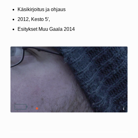
Käsikirjoitus ja ohjaus
2012, Kesto 5′,
Esitykset Muu Gaala 2014
Soile Mottisenkangas