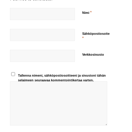
*
Nimi
Sähköpostiosoite
*
Verkkosivusto
Tallenna nimeni, sähköpostiosoitteeni ja sivustoni tähän
selaimeen seuraavaa kommentointikertaa varten.