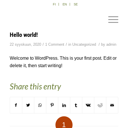
FI
EN
SE
Hello world!
/
/
/
22 syyskuun, 2020
1 Comment
in
Uncategorized
by
admin
Welcome to WordPress. This is your first post. Edit or
delete it, then start writing!
Share this entry
1